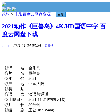
论坛
>
电影百度云网盘资源 ...
回复
2021动作《巨兽岛》4K.HD国语中字 百
度云网盘下载
admin
2021-11-24 03:24
只看楼主
◎译 名 金刚岛
◎片 名 巨兽岛
◎年 代 2021
◎产 地 中国大陆
◎类 别
◎语 言 汉语普通话
◎上映日期 2021-11-21(中国大陆)
◎片 长 80分钟
◎编 剧 王健 Jian Wang