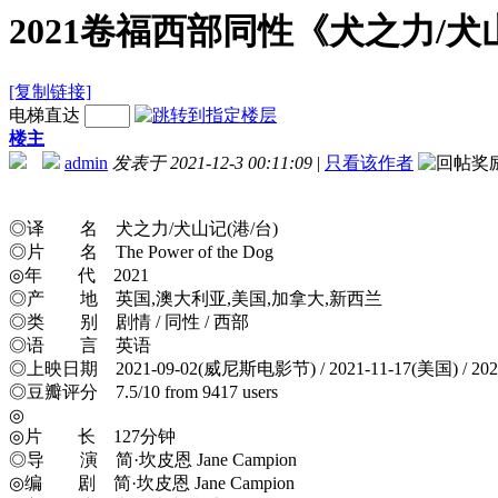
2021卷福西部同性《犬之力/犬山记
[复制链接]
电梯直达
楼主
admin
发表于 2021-12-3 00:11:09
|
只看该作者
◎译 名 犬之力/犬山记(港/台)
◎片 名 The Power of the Dog
◎年 代 2021
◎产 地 英国,澳大利亚,美国,加拿大,新西兰
◎类 别 剧情 / 同性 / 西部
◎语 言 英语
◎上映日期 2021-09-02(威尼斯电影节) / 2021-11-17(美国) / 20
◎豆瓣评分 7.5/10 from 9417 users
◎
◎片 长 127分钟
◎导 演 简·坎皮恩 Jane Campion
◎编 剧 简·坎皮恩 Jane Campion