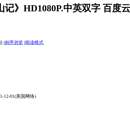
》HD1080P.中英双字 百度云网
|
倒序浏览
|
阅读模式
21-12-01(美国网络)