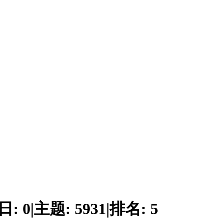
日:
0
|
主题:
5931
|
排名:
5