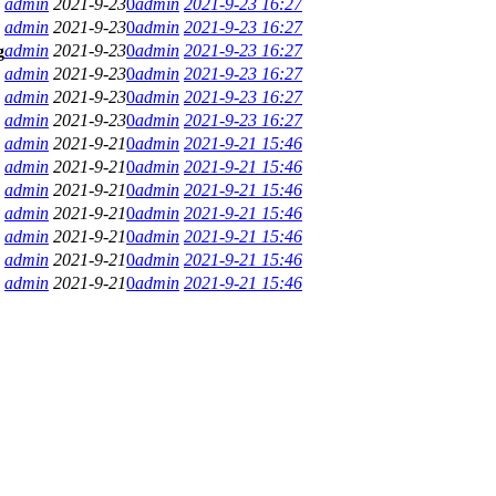
admin
2021-9-23
0
admin
2021-9-23 16:27
admin
2021-9-23
0
admin
2021-9-23 16:27
admin
2021-9-23
0
admin
2021-9-23 16:27
admin
2021-9-23
0
admin
2021-9-23 16:27
admin
2021-9-23
0
admin
2021-9-23 16:27
admin
2021-9-23
0
admin
2021-9-23 16:27
admin
2021-9-21
0
admin
2021-9-21 15:46
admin
2021-9-21
0
admin
2021-9-21 15:46
admin
2021-9-21
0
admin
2021-9-21 15:46
admin
2021-9-21
0
admin
2021-9-21 15:46
admin
2021-9-21
0
admin
2021-9-21 15:46
admin
2021-9-21
0
admin
2021-9-21 15:46
admin
2021-9-21
0
admin
2021-9-21 15:46