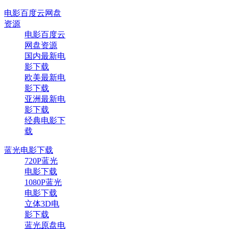
电影百度云网盘
资源
电影百度云
网盘资源
国内最新电
影下载
欧美最新电
影下载
亚洲最新电
影下载
经典电影下
载
蓝光电影下载
720P蓝光
电影下载
1080P蓝光
电影下载
立体3D电
影下载
蓝光原盘电