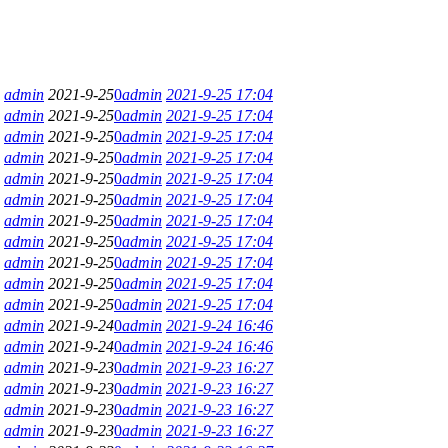
admin
2021-9-25
0
admin
2021-9-25 17:04
admin
2021-9-25
0
admin
2021-9-25 17:04
admin
2021-9-25
0
admin
2021-9-25 17:04
admin
2021-9-25
0
admin
2021-9-25 17:04
admin
2021-9-25
0
admin
2021-9-25 17:04
admin
2021-9-25
0
admin
2021-9-25 17:04
admin
2021-9-25
0
admin
2021-9-25 17:04
admin
2021-9-25
0
admin
2021-9-25 17:04
admin
2021-9-25
0
admin
2021-9-25 17:04
admin
2021-9-25
0
admin
2021-9-25 17:04
admin
2021-9-25
0
admin
2021-9-25 17:04
admin
2021-9-24
0
admin
2021-9-24 16:46
admin
2021-9-24
0
admin
2021-9-24 16:46
admin
2021-9-23
0
admin
2021-9-23 16:27
admin
2021-9-23
0
admin
2021-9-23 16:27
admin
2021-9-23
0
admin
2021-9-23 16:27
admin
2021-9-23
0
admin
2021-9-23 16:27