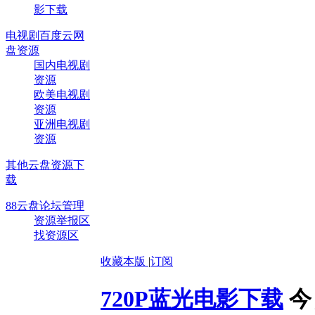
影下载
电视剧百度云网
盘资源
国内电视剧
资源
欧美电视剧
资源
亚洲电视剧
资源
其他云盘资源下
载
88云盘论坛管理
资源举报区
找资源区
收藏本版
|
订阅
720P蓝光电影下载
今