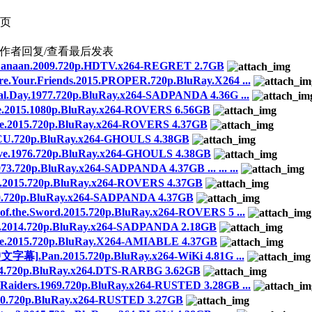
 页
作者
回复/查看
最后发表
aan.2009.720p.HDTV.x264-REGRET 2.7GB
Friends.2015.PROPER.720p.BluRay.X264 ...
1977.720p.BluRay.x264-SADPANDA 4.36G ...
15.1080p.BluRay.x264-ROVERS 6.56GB
015.720p.BluRay.x264-ROVERS 4.37GB
U.720p.BluRay.x264-GHOULS 4.38GB
976.720p.BluRay.x264-GHOULS 4.38GB
p.BluRay.x264-SADPANDA 4.37GB ... ... ...
15.720p.BluRay.x264-ROVERS 4.37GB
.720p.BluRay.x264-SADPANDA 4.37GB
.Sword.2015.720p.BluRay.x264-ROVERS 5 ...
14.720p.BluRay.x264-SADPANDA 2.18GB
.2015.720p.BluRay.X264-AMIABLE 4.37GB
.2015.720p.BluRay.x264-WiKi 4.81G ...
.720p.BluRay.x264.DTS-RARBG 3.62GB
.1969.720p.BluRay.x264-RUSTED 3.28GB ...
.720p.BluRay.x264-RUSTED 3.27GB