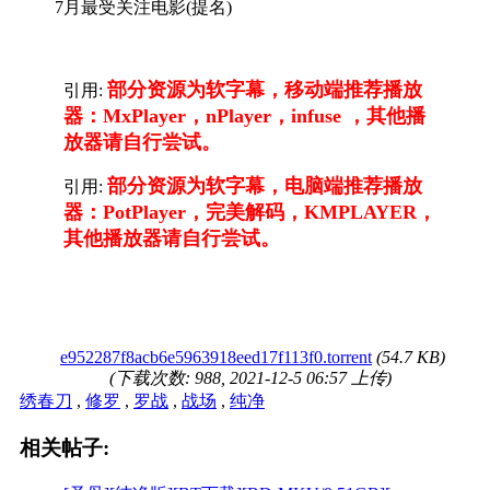
7月最受关注电影(提名)
部分资源为软字幕，移动端推荐播放
引用:
器：MxPlayer，nPlayer，infuse ，其他播
放器请自行尝试。
部分资源为软字幕，电脑端推荐播放
引用:
器：PotPlayer，完美解码，KMPLAYER，
其他播放器请自行尝试。
e952287f8acb6e5963918eed17f113f0.torrent
(54.7 KB)
(下载次数: 988, 2021-12-5 06:57 上传)
绣春刀
,
修罗
,
罗战
,
战场
,
纯净
相关帖子: