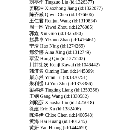
刘亭作 Tingzuo Liu (id:1326377)
姜晓冲 Xiaozhong Jiang (id:1322077)
陈齐威 Qiwei Chen (id:1376606)
王仁君 Renjun Wang (id:1319834)
周一围 Yiwei Zhou (id:1276085)
郭鑫 Xin Guo (id:1325380)
赵异卓 Yizhuo Zhao (id:1416461)
宁浩 Hao Ning (id:1274265)
邢爱娜 Aina Xing (id:1312749)
覃宏 Hong Qin (id:1275502)
川井宪次 Kenji Kawai (id:1048442)
韩淇名 Qiming Han (id:1445399)
屠亦然 Yiran Tu (id:1370751)
朱利赟 Li Yun Zhu (id:1378386)
梁婷婷 Tingting Liang (id:1359356)
王钢 Gang Wang (id:1330582)
刘晓莎 Xiaosha Liu (id:1425018)
徐建 Eric Xu (id:1382406)
陈洛伊 Chloe Chen (id:1400548)
黄海 Hai Huang (id:1401245)
黄妍 Yan Huang (id:1444659)