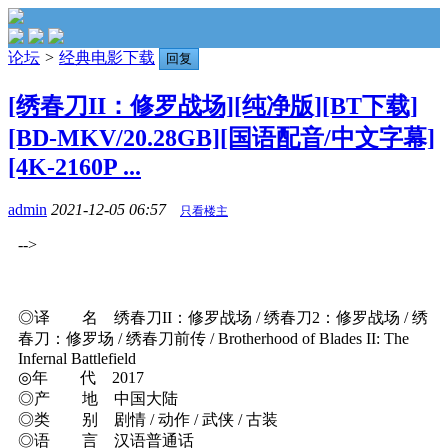
论坛
>
经典电影下载
回复
[绣春刀II：修罗战场][纯净版][BT下载]
[BD-MKV/20.28GB][国语配音/中文字幕]
[4K-2160P ...
admin
2021-12-05 06:57
只看楼主
-->
◎译 名 绣春刀II：修罗战场 / 绣春刀2：修罗战场 / 绣
春刀：修罗场 / 绣春刀前传 / Brotherhood of Blades II: The
Infernal Battlefield
◎年 代 2017
◎产 地 中国大陆
◎类 别 剧情 / 动作 / 武侠 / 古装
◎语 言 汉语普通话