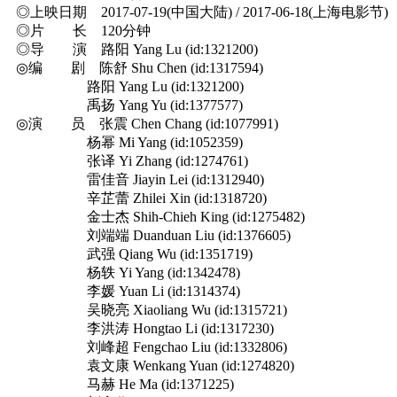
◎上映日期 2017-07-19(中国大陆) / 2017-06-18(上海电影节)
◎片 长 120分钟
◎导 演 路阳 Yang Lu (id:1321200)
◎编 剧 陈舒 Shu Chen (id:1317594)
路阳 Yang Lu (id:1321200)
禹扬 Yang Yu (id:1377577)
◎演 员 张震 Chen Chang (id:1077991)
杨幂 Mi Yang (id:1052359)
张译 Yi Zhang (id:1274761)
雷佳音 Jiayin Lei (id:1312940)
辛芷蕾 Zhilei Xin (id:1318720)
金士杰 Shih-Chieh King (id:1275482)
刘端端 Duanduan Liu (id:1376605)
武强 Qiang Wu (id:1351719)
杨轶 Yi Yang (id:1342478)
李媛 Yuan Li (id:1314374)
吴晓亮 Xiaoliang Wu (id:1315721)
李洪涛 Hongtao Li (id:1317230)
刘峰超 Fengchao Liu (id:1332806)
袁文康 Wenkang Yuan (id:1274820)
马赫 He Ma (id:1371225)