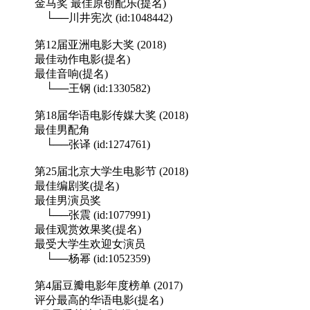
金马奖 最佳原创配乐(提名)
└──川井宪次 (id:1048442)
第12届亚洲电影大奖 (2018)
最佳动作电影(提名)
最佳音响(提名)
└──王钢 (id:1330582)
第18届华语电影传媒大奖 (2018)
最佳男配角
└──张译 (id:1274761)
第25届北京大学生电影节 (2018)
最佳编剧奖(提名)
最佳男演员奖
└──张震 (id:1077991)
最佳观赏效果奖(提名)
最受大学生欢迎女演员
└──杨幂 (id:1052359)
第4届豆瓣电影年度榜单 (2017)
评分最高的华语电影(提名)