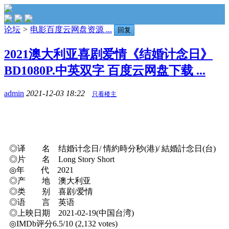
论坛
>
电影百度云网盘资源 ...
回复
2021澳大利亚喜剧爱情《结婚计念日》
BD1080P.中英双字 百度云网盘下载 ...
admin
2021-12-03 18:22
只看楼主
◎译 名 结婚计念日/ 情約時分秒(港)/ 結婚計念日(台)
◎片 名 Long Story Short
◎年 代 2021
◎产 地 澳大利亚
◎类 别 喜剧/爱情
◎语 言 英语
◎上映日期 2021-02-19(中国台湾)
◎IMDb评分6.5/10 (2,132 votes)