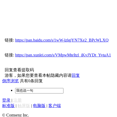
链接:
https://pan.baidu.com/s/1wW-lzlgjYN7Xe2_BPcWLXQ
链接:
https://pan.xunlei.com/s/VMpwMteItzl_iKvJYDt_YvtaA1
回复查看提取码
游客，如果您要查看本帖隐藏内容请
回复
倒序浏览
共有0条回复
登录
|
注册
标准版
|
触屏版
|
电脑版
|
客户端
© Comsenz Inc.