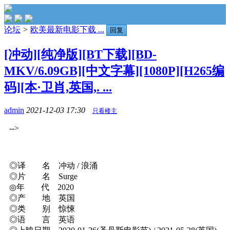
论坛
>
欧美最新电影下载 ...
回复
[冲动][纯净版][BT下载][BD-
MKV/6.09GB][中文字幕][1080P][H265编
码][本·卫肖,英国,. ...
admin
2021-12-03 17:30
只看楼主
-->
◎译 名 冲动 / 浪涌
◎片 名 Surge
◎年 代 2020
◎产 地 英国
◎类 别 惊悚
◎语 言 英语