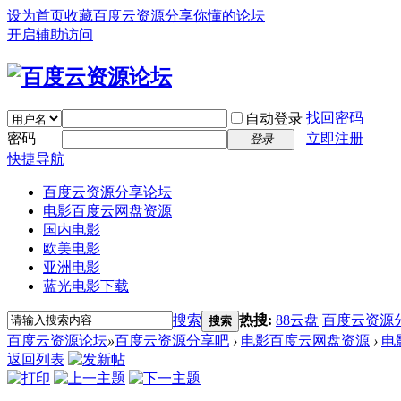
设为首页
收藏百度云资源分享你懂的论坛
开启辅助访问
找回密码
自动登录
密码
立即注册
登录
快捷导航
百度云资源分享论坛
电影百度云网盘资源
国内电影
欧美电影
亚洲电影
蓝光电影下载
搜索
热搜:
88云盘
百度云资源
搜索
百度云资源论坛
»
百度云资源分享吧
›
电影百度云网盘资源
›
电
返回列表