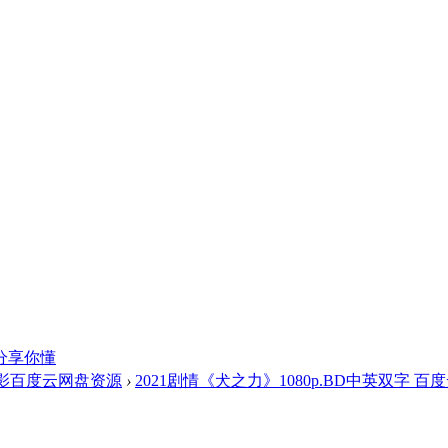
分享你懂
影百度云网盘资源
›
2021剧情《犬之力》1080p.BD中英双字 百度云