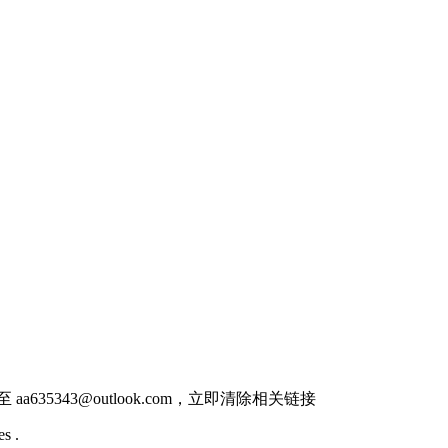
件至
aa635343@outlook.com
，立即清除相关链接
s .