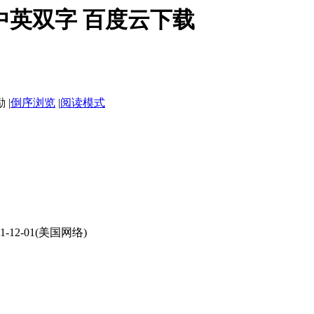
BD中英双字 百度云下载
|
倒序浏览
|
阅读模式
21-12-01(美国网络)