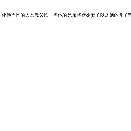
）让他周围的人又敬又怕。当他的兄弟将新婚妻子以及她的儿子