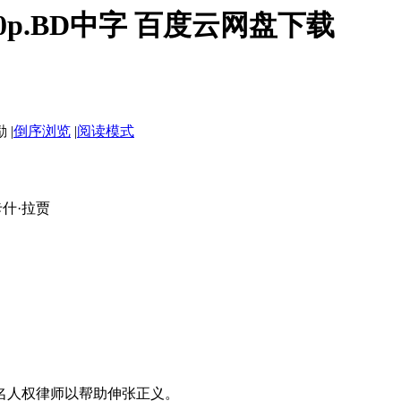
0p.BD中字 百度云网盘下载
|
倒序浏览
|
阅读模式
 普拉卡什·拉贾
人权律师以帮助伸张正义。