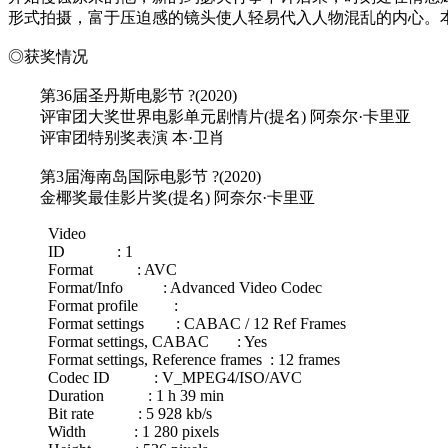
形式拍摄，富于压迫感的镜头使人轻易代入人物混乱的内心。
◎获奖情况
第36届圣丹斯电影节 ?(2020)
评审团大奖世界电影单元剧情片(提名) 阿奈尔·卡里亚
评审团特别奖表演 本·卫肖
第3届海南岛国际电影节 ?(2020)
金椰奖最佳影片奖(提名) 阿奈尔·卡里亚
Video
ID : 1
Format : AVC
Format/Info : Advanced Video Codec
Format profile :
Format settings : CABAC / 12 Ref Frames
Format settings, CABAC : Yes
Format settings, Reference frames : 12 frames
Codec ID : V_MPEG4/ISO/AVC
Duration : 1 h 39 min
Bit rate : 5 928 kb/s
Width : 1 280 pixels