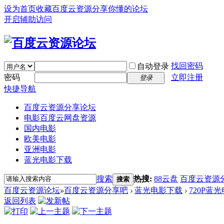
设为首页
收藏百度云资源分享你懂的论坛
开启辅助访问
找回密码
自动登录
密码
立即注册
登录
快捷导航
百度云资源分享论坛
电影百度云网盘资源
国内电影
欧美电影
亚洲电影
蓝光电影下载
搜索
热搜:
88云盘
百度云资源
搜索
百度云资源论坛
»
百度云资源分享吧
›
蓝光电影下载
›
720P蓝
返回列表