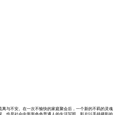
离与不安。在一次不愉快的家庭聚会后，一个新的不羁的灵魂
现，也是社会中形形色色普通人的生活写照。影片以手持摄影的