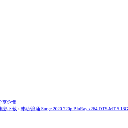
分享你懂
光电影下载
›
冲动/浪涌 Surge.2020.720p.BluRay.x264.DTS-MT 5.18GB