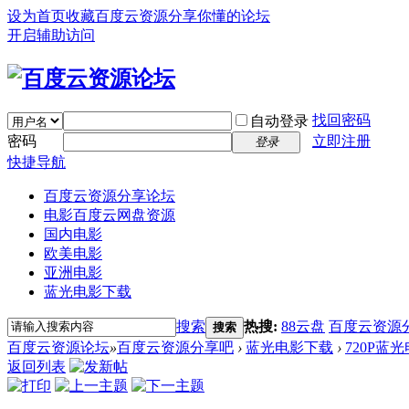
设为首页
收藏百度云资源分享你懂的论坛
开启辅助访问
找回密码
自动登录
密码
立即注册
登录
快捷导航
百度云资源分享论坛
电影百度云网盘资源
国内电影
欧美电影
亚洲电影
蓝光电影下载
搜索
热搜:
88云盘
百度云资源
搜索
百度云资源论坛
»
百度云资源分享吧
›
蓝光电影下载
›
720P蓝
返回列表