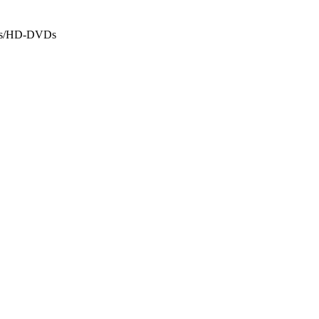
BDs/HD-DVDs