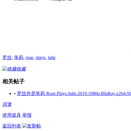
罗丝
,
朱莉
,
rose
,
plays
,
julie
收藏
相关帖子
•
罗丝亦是朱莉 Rose.Plays.Julie.2019.1080p.BluRay.x264-
回复
使用道具
举报
返回列表