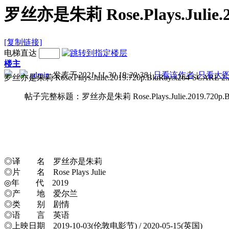
罗丝亦是朱莉 Rose.Plays.Julie.20
[复制链接]
电梯直达
楼主
admin
发表于 2021-11-30 19:20:38
|
只看该作者
|
只看大
罗丝亦是朱莉 Rose.Plays.Juli
帖子完整标题：罗丝亦是朱莉 Rose.Plays.Julie.2019.720p.Blu
◎译 名 罗丝亦是朱莉
◎片 名 Rose Plays Julie
◎年 代 2019
◎产 地 爱尔兰
◎类 别 剧情
◎语 言 英语
◎上映日期 2019-10-03(伦敦电影节) / 2020-05-15(英国)