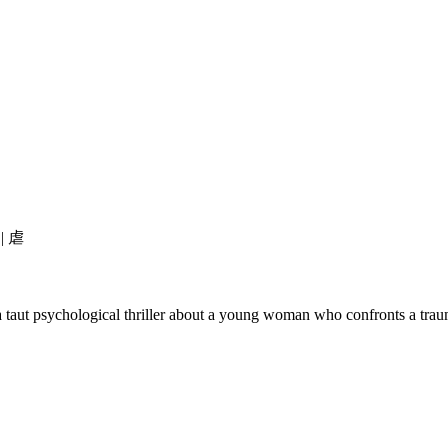
| 虐
aut psychological thriller about a young woman who confronts a traum