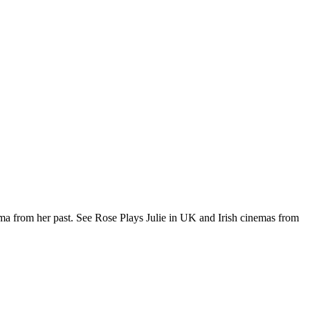
a from her past. See Rose Plays Julie in UK and Irish cinemas from