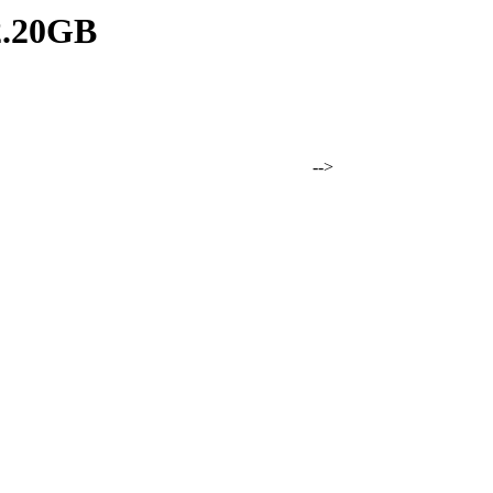
2.20GB
SCARE 2.20GB -->