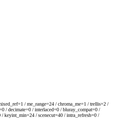
ixed_ref=1 / me_range=24 / chroma_me=1 / trellis=2 /
=0 / decimate=0 / interlaced=0 / bluray_compat=0 /
/ keyint_min=24 / scenecut=40 / intra_refresh=0 /