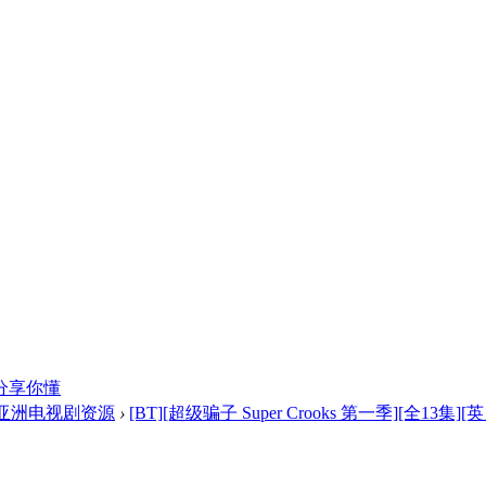
分享你懂
亚洲电视剧资源
›
[BT][超级骗子 Super Crooks 第一季][全13集][英