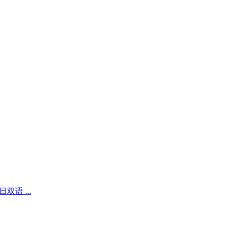
日双语 ...