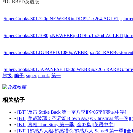
*DUBBED英语版
Super.Crooks.S01.720p.NF.WEBRip.DDP5.1.x264-AGLET[].torre
Super.Crooks.S01.1080p.NF.WEBRip.DDP5.1.x264-AGLET[].torr
Super.Crooks.S01.DUBBED.1080p.WEBRip.x265-RARBG.torren
Super.Crooks.S01.JAPANESE.1080p.WEBRip.x265-RARBG.torre
超级
,
骗子
,
super
,
crook
,
第一
收藏
相关帖子
•
[BT][反击 Strike Back 第一至八季][全05季][英语中字]
•
[BT][美哉玻璃：圣诞篇 Blown Away: Christmas 第一季][
•
[BT][真相 True Story 第一季][全07集][英语中字]
•
[BT][[超感八人组/超感猎杀/超感八人 Sense8 第一季][全12