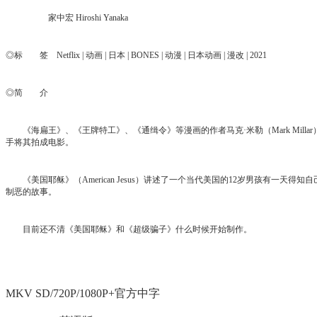
家中宏 Hiroshi Yanaka
◎标 签 Netflix | 动画 | 日本 | BONES | 动漫 | 日本动画 | 漫改 | 2021
◎简 介
《海扁王》、《王牌特工》、《通缉令》等漫画的作者马克·米勒（Mark Millar）又有
手将其拍成电影。
《美国耶稣》（American Jesus）讲述了一个当代美国的12岁男孩有一天
制恶的故事。
目前还不清《美国耶稣》和《超级骗子》什么时候开始制作。
MKV SD/720P/1080P+官方中字