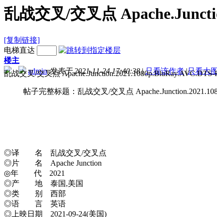
乱战交叉/交叉点 Apache.Junction.
[复制链接]
电梯直达
楼主
admin
发表于 2021-11-24 17:40:38
|
只看该作者
|
只看大
乱战交叉/交叉点 Apache.Junction.
帖子完整标题：乱战交叉/交叉点 Apache.Junction.2021.1080p.
◎译 名 乱战交叉/交叉点
◎片 名 Apache Junction
◎年 代 2021
◎产 地 泰国,美国
◎类 别 西部
◎语 言 英语
◎上映日期 2021-09-24(美国)