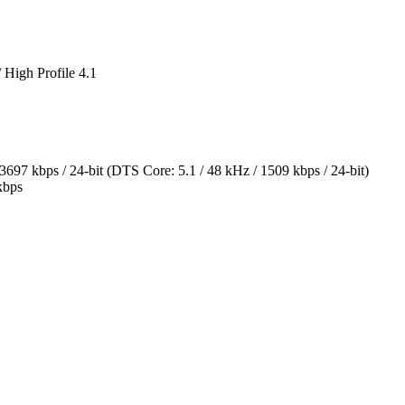
High Profile 4.1
 kbps / 24-bit (DTS Core: 5.1 / 48 kHz / 1509 kbps / 24-bit)
kbps