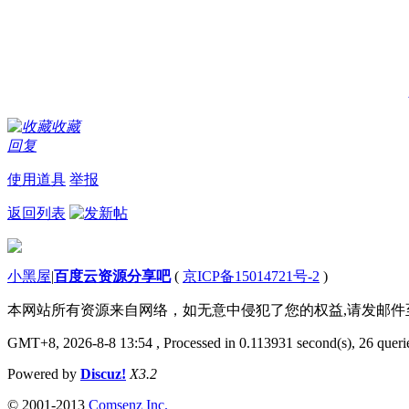
收藏
回复
使用道具
举报
返回列表
小黑屋
|
百度云资源分享吧
(
京ICP备15014721号-2
)
本网站所有资源来自网络，如无意中侵犯了您的权益,请发邮
GMT+8, 2026-8-8 13:54
, Processed in 0.113931 second(s), 26 querie
Powered by
Discuz!
X3.2
© 2001-2013
Comsenz Inc.