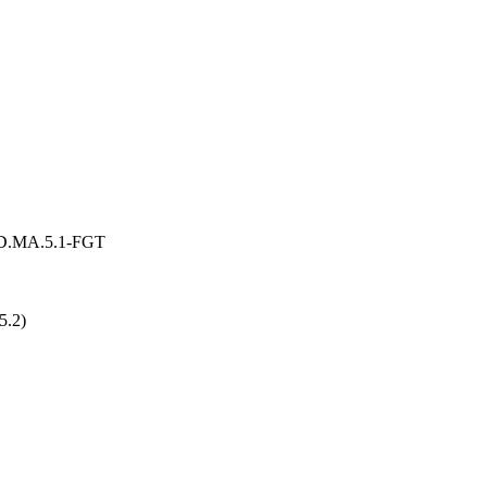
-HD.MA.5.1-FGT
5.2)