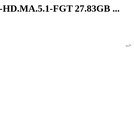
D.MA.5.1-FGT 27.83GB ...
-HD.MA.5.1-FGT 27.83GB -->