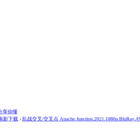
分享你懂
电影下载
›
乱战交叉/交叉点 Apache.Junction.2021.1080p.BluRay.AV 