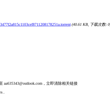
3477f2a815c1103cef8711208178251a.torrent
(40.61 KB, 下载次数: 0
件至
aa635343@outlook.com
，立即清除相关链接
s .