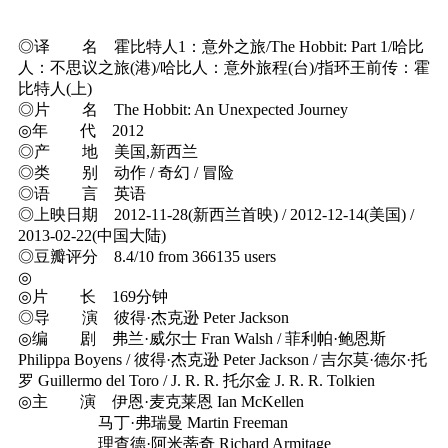
◎译 名 霍比特人1：意外之旅/The Hobbit: Part 1/哈比
人：不思议之旅(港)/哈比人：意外旅程(台)/指环王前传：霍
比特人(上)
◎片 名 The Hobbit: An Unexpected Journey
◎年 代 2012
◎产 地 美国,新西兰
◎类 别 动作 / 奇幻 / 冒险
◎语 言 英语
◎上映日期 2012-11-28(新西兰首映) / 2012-12-14(美国) /
2013-02-22(中国大陆)
◎豆瓣评分 8.4/10 from 366135 users
◎
◎片 长 169分钟
◎导 演 彼得·杰克逊 Peter Jackson
◎编 剧 弗兰·威尔士 Fran Walsh / 菲利帕·鲍恩斯
Philippa Boyens / 彼得·杰克逊 Peter Jackson / 吉尔莫·德尔·托
罗 Guillermo del Toro / J. R. R. 托尔金 J. R. R. Tolkien
◎主 演 伊恩·麦克莱恩 Ian McKellen
马丁·弗瑞曼 Martin Freeman
理查德·阿米蒂奇 Richard Armitage