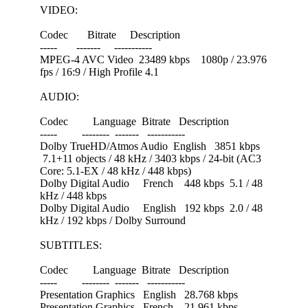
VIDEO:
Codec Bitrate Description
----- ------- -----------
MPEG-4 AVC Video 23489 kbps 1080p / 23.976
fps / 16:9 / High Profile 4.1
AUDIO:
Codec Language Bitrate Description
----- -------- ------- -----------
Dolby TrueHD/Atmos Audio English 3851 kbps
7.1+11 objects / 48 kHz / 3403 kbps / 24-bit (AC3
Core: 5.1-EX / 48 kHz / 448 kbps)
Dolby Digital Audio French 448 kbps 5.1 / 48
kHz / 448 kbps
Dolby Digital Audio English 192 kbps 2.0 / 48
kHz / 192 kbps / Dolby Surround
SUBTITLES:
Codec Language Bitrate Description
----- -------- ------- -----------
Presentation Graphics English 28.768 kbps
Presentation Graphics French 21.961 kbps