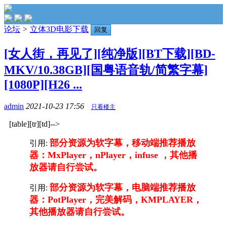
论坛
>
立体3D电影下载
回复
[女人街，再见了][纯净版][BT下载][BD-
MKV/10.38GB][国粤语音轨/简繁字幕]
[1080P][H26 ...
admin
2021-10-23 17:56
只看楼主
[table][tr][td]-->
部分资源为软字幕，移动端推荐播放
引用:
器：MxPlayer，nPlayer，infuse ，其他播
放器请自行尝试。
部分资源为软字幕，电脑端推荐播放
引用:
器：PotPlayer，完美解码，KMPLAYER，
其他播放器请自行尝试。