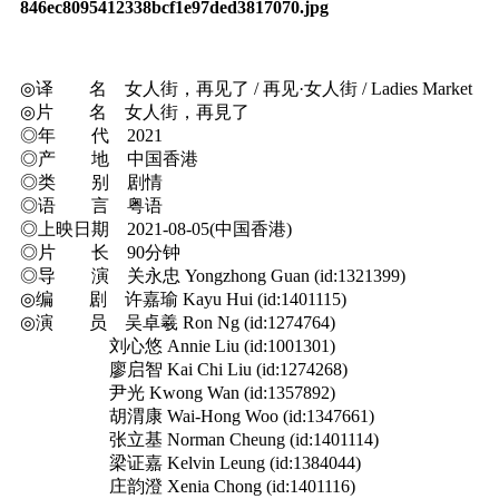
846ec8095412338bcf1e97ded3817070.jpg
◎译 名 女人街，再见了 / 再见·女人街 / Ladies Market
◎片 名 女人街，再見了
◎年 代 2021
◎产 地 中国香港
◎类 别 剧情
◎语 言 粤语
◎上映日期 2021-08-05(中国香港)
◎片 长 90分钟
◎导 演 关永忠 Yongzhong Guan (id:1321399)
◎编 剧 许嘉瑜 Kayu Hui (id:1401115)
◎演 员 吴卓羲 Ron Ng (id:1274764)
刘心悠 Annie Liu (id:1001301)
廖启智 Kai Chi Liu (id:1274268)
尹光 Kwong Wan (id:1357892)
胡渭康 Wai-Hong Woo (id:1347661)
张立基 Norman Cheung (id:1401114)
梁证嘉 Kelvin Leung (id:1384044)
庄韵澄 Xenia Chong (id:1401116)