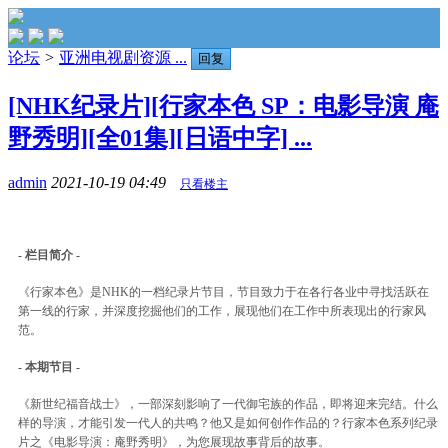
论坛
>
亚洲电视剧资源 ...
回复
[NHK纪录片][行家本色 SP：电影导演 庵
野秀明][全01集][日语中字] ...
admin
2021-10-19 04:49
只看楼主
- 栏目简介 -
《行家本色》是NHK的一档纪录片节目，节目致力于在各行各业中寻找活跃在
第一线的行家，并深度挖掘他们的工作，展现他们在工作中所表现出的行家风
范。
- 本期节目 -
《新世纪福音战士》，一部深刻影响了一代御宅族的作品，即将迎来完结。什么
样的导演，才能引发一代人的共鸣？他又是如何创作作品的？行家本色系列纪录
片之《电影导演：庵野秀明》，为您展现故事背后的故事。