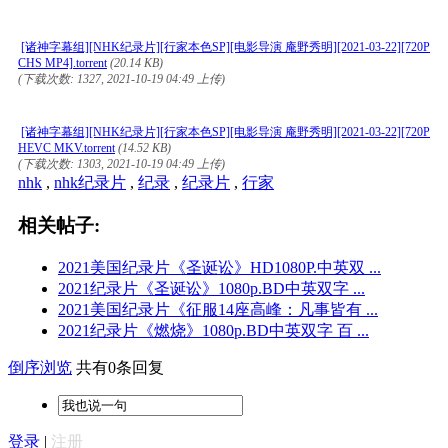
[诸神字幕组][NHK纪录片][行家本色SP][电影导演 庵野秀明][2021-03-22][720P
CHS MP4].torrent
(20.14 KB)
(下载次数: 1327, 2021-10-19 04:49 上传)
[诸神字幕组][NHK纪录片][行家本色SP][电影导演 庵野秀明][2021-03-22][720P
HEVC MKV.torrent
(14.52 KB)
(下载次数: 1303, 2021-10-19 04:49 上传)
nhk
,
nhk纪录片
,
纪录
,
纪录片
,
行家
相关帖子:
2021美国纪录片《圣诞讼》HD1080P.中英双 ...
2021纪录片《圣诞讼》1080p.BD中英双字 ...
2021美国纪录片《征服14座高峰：凡事皆有 ...
2021纪录片《燃烧》1080p.BD中英双字 百 ...
倒序浏览
共有0条回复
登录
|
注册