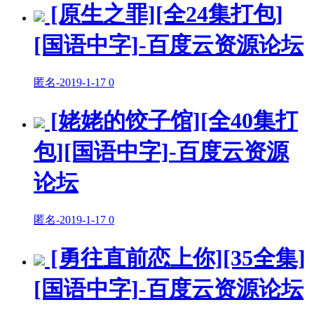
[原生之罪][全24集打包]
[国语中字]-百度云资源论坛
匿名
-
2019-1-17
0
[姥姥的饺子馆][全40集打
包][国语中字]-百度云资源
论坛
匿名
-
2019-1-17
0
[勇往直前恋上你][35全集]
[国语中字]-百度云资源论坛