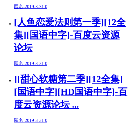
匿名
-
2019-3-31
0
[人鱼恋爱法则第一季][12全
集][国语中字]-百度云资源
论坛
匿名
-
2019-3-31
0
][甜心软糖第二季][12全集]
[国语中字][HD国语中字]-百
度云资源论坛 ...
匿名
-
2019-3-31
0