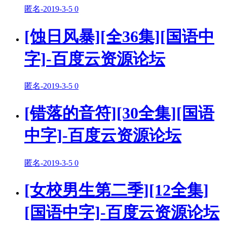
匿名
-
2019-3-5
0
[蚀日风暴][全36集][国语中
字]-百度云资源论坛
匿名
-
2019-3-5
0
[错落的音符][30全集][国语
中字]-百度云资源论坛
匿名
-
2019-3-5
0
[女校男生第二季][12全集]
[国语中字]-百度云资源论坛