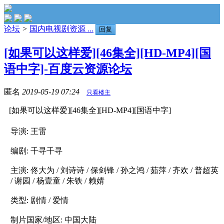
论坛
>
国内电视剧资源 ...
回复
[如果可以这样爱][46集全][HD-MP4][国
语中字]-百度云资源论坛
匿名
2019-05-19 07:24
只看楼主
[如果可以这样爱][46集全][HD-MP4][国语中字]
导演: 王雷
编剧: 千寻千寻
主演: 佟大为 / 刘诗诗 / 保剑锋 / 孙之鸿 / 茹萍 / 齐欢 / 普超英
/ 谢园 / 杨壹童 / 朱铁 / 赖婧
类型: 剧情 / 爱情
制片国家/地区: 中国大陆