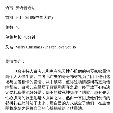
语言: 汉语普通话
首播: 2019-04-09(中国大陆)
集数: 46
单集片长: 40分钟
又名: Merry Christmas / If I can love you so
剧情简介：
电台主持人白考儿和患有先天性心脏病的钢琴家耿墨池
两个人因恨生爱。白考儿亡夫的哥哥祁树礼为了阻止他们这
场与世俗相悖的爱情，从中破坏，使得这场情感纠葛更为错
综复杂。白考儿在经历了背叛和离弃之后，终于放下心结决
定要和耿墨池好好爱，却不想被死神扼住了咽喉。患有先天
性心脏病的耿墨池进入弥留之际，然而一直阻挠他们爱情的
祁树礼在此时站了出来，用自己的方式成全了他们，在生命
即将终结之际将自己的心脏捐献给了耿墨池。