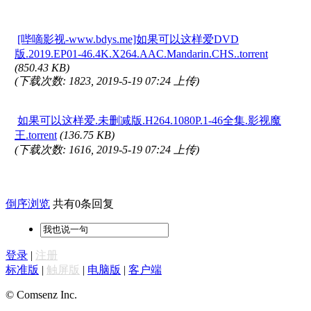
[哔嘀影视-www.bdys.me]如果可以这样爱DVD
版.2019.EP01-46.4K.X264.AAC.Mandarin.CHS..torrent
(850.43 KB)
(下载次数: 1823, 2019-5-19 07:24 上传)
如果可以这样爱.未删减版.H264.1080P.1-46全集.影视魔
王.torrent
(136.75 KB)
(下载次数: 1616, 2019-5-19 07:24 上传)
倒序浏览
共有0条回复
登录
|
注册
标准版
|
触屏版
|
电脑版
|
客户端
© Comsenz Inc.