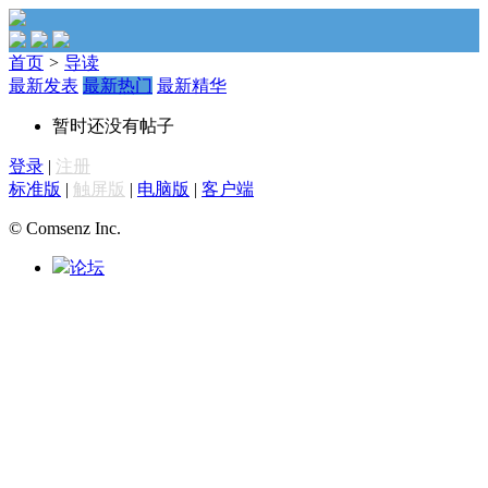
首页
>
导读
最新发表
最新热门
最新精华
暂时还没有帖子
登录
|
注册
标准版
|
触屏版
|
电脑版
|
客户端
© Comsenz Inc.
论坛