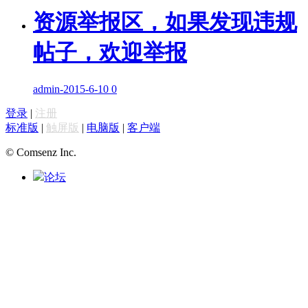
资源举报区，如果发现违规
帖子，欢迎举报
admin
-
2015-6-10
0
登录
|
注册
标准版
|
触屏版
|
电脑版
|
客户端
© Comsenz Inc.
论坛