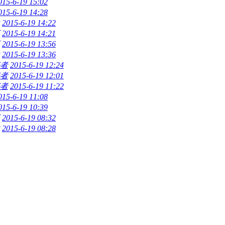
015-6-19 15:02
015-6-19 14:28
2015-6-19 14:22
2015-6-19 14:21
2015-6-19 13:56
2015-6-19 13:36
者
2015-6-19 12:24
者
2015-6-19 12:01
者
2015-6-19 11:22
015-6-19 11:08
015-6-19 10:39
2015-6-19 08:32
2015-6-19 08:28