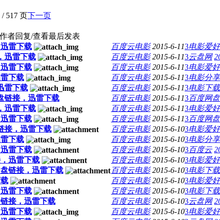
/ 517 页
下一页
作者
回复/查看
最后发表
，迅雷下载
百度云电影
2015-6-11
3
电影爱好
，迅雷下载
百度云电影
2015-6-11
3
云盘网
2
，迅雷下载
百度云电影
2015-6-11
3
电影爱好
迅雷下载
百度云电影
2015-6-11
3
电影分享
迅雷下载
百度云电影
2015-6-11
3
电影下载
盘链接，迅雷下载
百度云电影
2015-6-11
3
百度网盘
，迅雷下载
百度云电影
2015-6-11
3
电影爱好
，迅雷下载
百度云电影
2015-6-11
3
百度网盘
盘链接，迅雷下载
百度云电影
2015-6-10
3
电影爱好
迅雷下载
百度云电影
2015-6-10
3
电影分享
，迅雷下载
百度云电影
2015-6-10
3
百度云
2
接，迅雷下载
百度云电影
2015-6-10
3
电影爱好
网盘链接，迅雷下载
百度云电影
2015-6-10
3
电影下载
下载
百度云电影
2015-6-10
3
电影爱好
，迅雷下载
百度云电影
2015-6-10
3
电影下载
盘链接，迅雷下载
百度云电影
2015-6-10
3
云盘网
2
，迅雷下载
百度云电影
2015-6-10
3
电影爱好