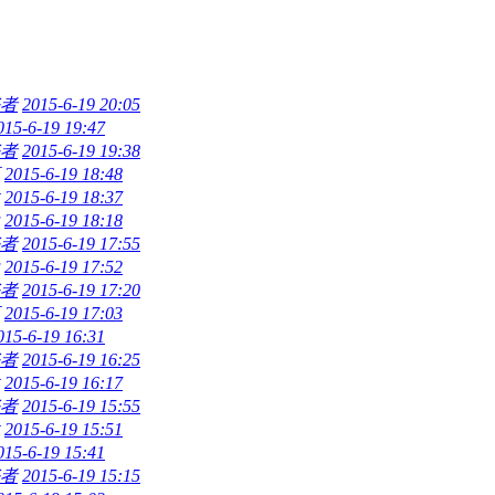
者
2015-6-19 20:05
015-6-19 19:47
者
2015-6-19 19:38
2015-6-19 18:48
2015-6-19 18:37
2015-6-19 18:18
者
2015-6-19 17:55
2015-6-19 17:52
者
2015-6-19 17:20
2015-6-19 17:03
015-6-19 16:31
者
2015-6-19 16:25
2015-6-19 16:17
者
2015-6-19 15:55
2015-6-19 15:51
015-6-19 15:41
者
2015-6-19 15:15