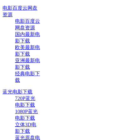
电影百度云网盘
资源
电影百度云
网盘资源
国内最新电
影下载
欧美最新电
影下载
亚洲最新电
影下载
经典电影下
载
蓝光电影下载
720P蓝光
电影下载
1080P蓝光
电影下载
立体3D电
影下载
蓝光原盘电