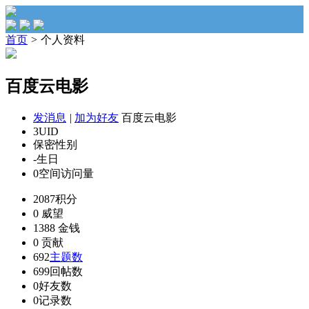
首页
>
个人资料
百度云电影
发消息
|
加为好友
百度云电影
3
UID
保密
性别
-
生日
0
空间访问量
2087
积分
0
威望
1388
金钱
0
贡献
692
主题数
699
回帖数
0
好友数
0
记录数