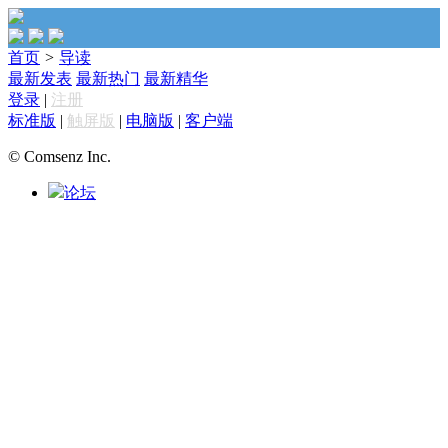
首页
>
导读
最新发表
最新热门
最新精华
登录
|
注册
标准版
|
触屏版
|
电脑版
|
客户端
© Comsenz Inc.
论坛