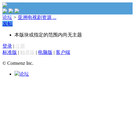
论坛
>
亚洲电视剧资源 ...
发帖
本版块或指定的范围内尚无主题
登录
|
注册
标准版
|
触屏版
|
电脑版
|
客户端
© Comsenz Inc.
论坛