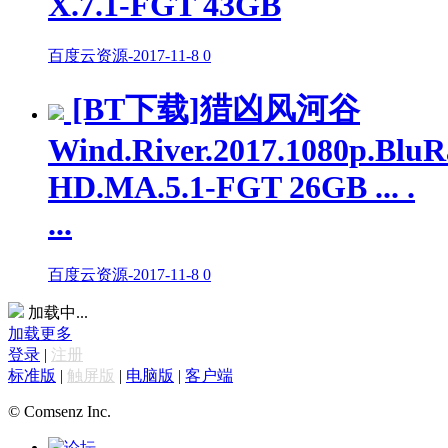
X.7.1-FGT 43GB
百度云资源
-
2017-11-8
0
[BT下载]猎凶风河谷
Wind.River.2017.1080p.Blu
HD.MA.5.1-FGT 26GB ... .
...
百度云资源
-
2017-11-8
0
加载中...
加载更多
登录
|
注册
标准版
|
触屏版
|
电脑版
|
客户端
© Comsenz Inc.
论坛