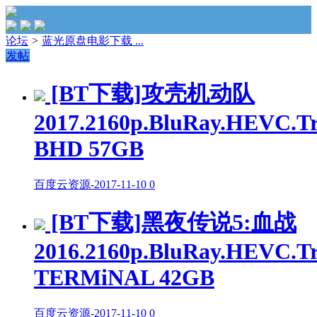
论坛
>
蓝光原盘电影下载 ...
发帖
[BT下载]攻壳机动队
2017.2160p.BluRay.HEVC.Tr
BHD 57GB
百度云资源
-
2017-11-10
0
[BT下载]黑夜传说5:血战
2016.2160p.BluRay.HEVC.T
TERMiNAL 42GB
百度云资源
-
2017-11-10
0