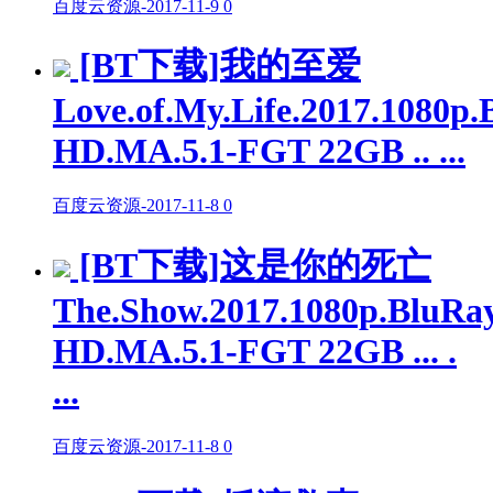
百度云资源
-
2017-11-9
0
[BT下载]我的至爱
Love.of.My.Life.2017.1080p
HD.MA.5.1-FGT 22GB .. ...
百度云资源
-
2017-11-8
0
[BT下载]这是你的死亡
The.Show.2017.1080p.BluRa
HD.MA.5.1-FGT 22GB ... .
...
百度云资源
-
2017-11-8
0